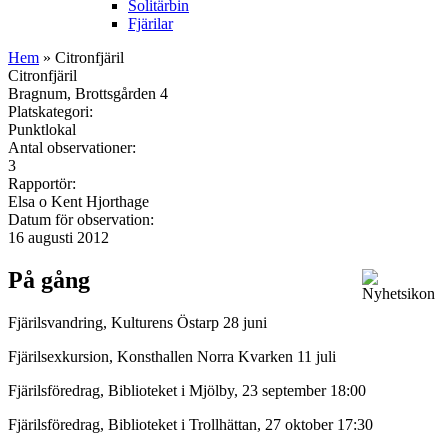
Solitärbin
Fjärilar
Hem
» Citronfjäril
Citronfjäril
Bragnum, Brottsgården 4
Platskategori:
Punktlokal
Antal observationer:
3
Rapportör:
Elsa o Kent Hjorthage
Datum för observation:
16 augusti 2012
På gång
Fjärilsvandring, Kulturens Östarp 28 juni
Fjärilsexkursion, Konsthallen Norra Kvarken 11 juli
Fjärilsföredrag, Biblioteket i Mjölby, 23 september 18:00
Fjärilsföredrag, Biblioteket i Trollhättan, 27 oktober 17:30