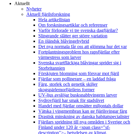
Aktuellt
Nyheter
Aktuell fjärilsforskning
Hela artikellistan
Om forskningsartiklar och referenser
Varför förlorade vi tre svenska dagfjärilar?
Slingrande slåtter ger större variation
En öländsk blåvingehybrid
Det nya normala får oss att glömma hur det var
Fortplantningsproblem hos rapsfjärilar efter
värmestress som larver
Svenska svartfläckiga blåvingar sprider sig i
Storbritannien
Förskjuten blomning som försvar mot fjäril
Fjärilar som pollinerare – en laddad fråga
Färg, storlek och genetik skiljer
skogspärlemorfjärilens former
UV-ljus avslöjar busksnabbvingens larver
Sydrovfjäril har smak för stadslivet
Handel med fjärilar omsätter miljontals dollar
Vätska i vingmembran kan ge fjärilsvingar färg
Drastisk minskning av danska habitatspecialister
Fjärilars spridning till nya områden i Sverige och
Finland under 120 år <span class="sf-
description">– betydelsen av klimat,