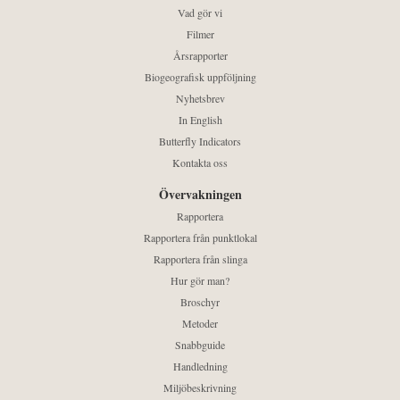
Vad gör vi
Filmer
Årsrapporter
Biogeografisk uppföljning
Nyhetsbrev
In English
Butterfly Indicators
Kontakta oss
Övervakningen
Rapportera
Rapportera från punktlokal
Rapportera från slinga
Hur gör man?
Broschyr
Metoder
Snabbguide
Handledning
Miljöbeskrivning