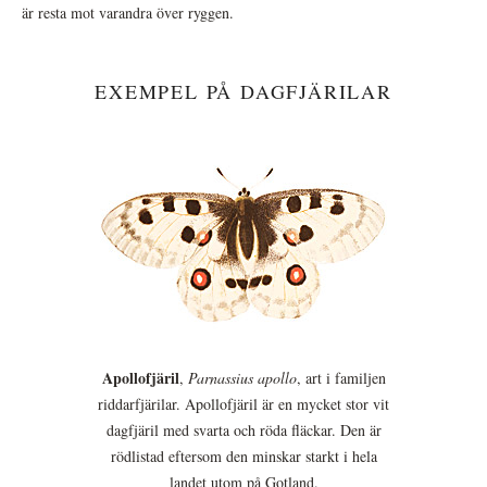
är resta mot varandra över ryggen.
EXEMPEL PÅ DAGFJÄRILAR
Apollofjäril
,
Parnassius apollo
, art i familjen
riddarfjärilar. Apollofjäril är en mycket stor vit
dagfjäril med svarta och röda fläckar. Den är
rödlistad eftersom den minskar starkt i hela
landet utom på Gotland.