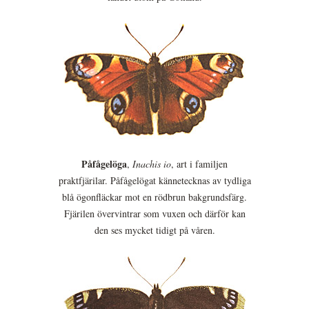
Påfågelöga
,
Inachis io
, art i familjen
praktfjärilar. Påfågelögat kännetecknas av tydliga
blå ögonfläckar mot en rödbrun bakgrundsfärg.
Fjärilen övervintrar som vuxen och därför kan
den ses mycket tidigt på våren.