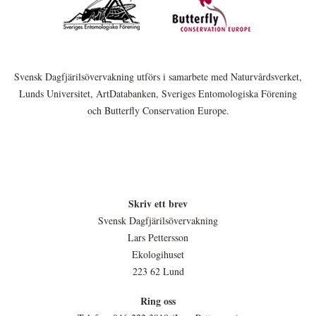
Svensk Dagfjärilsövervakning utförs i samarbete med Naturvårdsverket,
Lunds Universitet, ArtDatabanken, Sveriges Entomologiska Förening
och Butterfly Conservation Europe.
Skriv ett brev
Svensk Dagfjärilsövervakning
Lars Pettersson
Ekologihuset
223 62 Lund
Ring oss