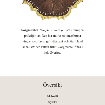
Sorgmantel
,
Nymphalis antiopa
, art i familjen
praktfjärilar. Den har mörkt sammetsbruna
vingar med bred, gul ytterkant och äter bland
annat sav och rutten frukt. Sorgmantel finns i
hela Sverige.
Översikt
Aktuellt
Nyheter