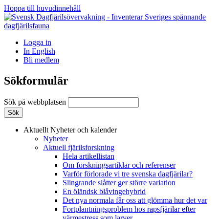
Hoppa till huvudinnehåll
Logga in
In English
Bli medlem
Sökformulär
Sök på webbplatsen
Aktuellt
Nyheter och kalender
Nyheter
Aktuell fjärilsforskning
Hela artikellistan
Om forskningsartiklar och referenser
Varför förlorade vi tre svenska dagfjärilar?
Slingrande slåtter ger större variation
En öländsk blåvingehybrid
Det nya normala får oss att glömma hur det var
Fortplantningsproblem hos rapsfjärilar efter
värmestress som larver