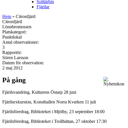
Solitärbin
Fjärilar
Hem
» Citronfjäril
Citronfjäril
Lönnbromossen
Platskategori:
Punktlokal
Antal observationer:
3
Rapportör:
Sören Larsson
Datum för observation:
2 maj 2012
På gång
Fjärilsvandring, Kulturens Östarp 28 juni
Fjärilsexkursion, Konsthallen Norra Kvarken 11 juli
Fjärilsföredrag, Biblioteket i Mjölby, 23 september 18:00
Fjärilsföredrag, Biblioteket i Trollhättan, 27 oktober 17:30