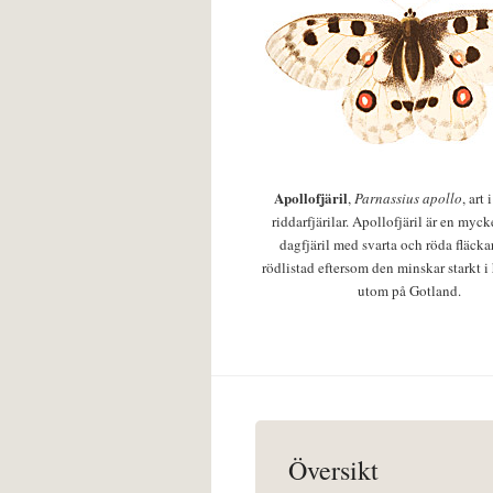
Apollofjäril
,
Parnassius apollo
, art
riddarfjärilar. Apollofjäril är en mycke
dagfjäril med svarta och röda fläcka
rödlistad eftersom den minskar starkt i
utom på Gotland.
Översikt