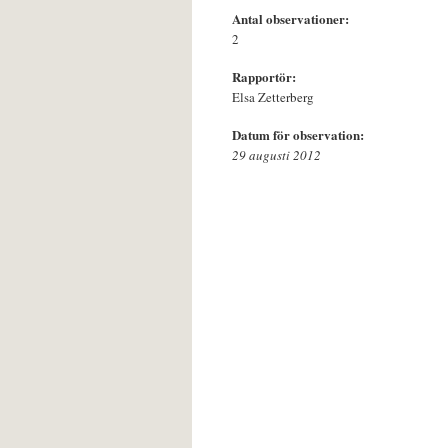
Antal observationer:
2
Rapportör:
Elsa Zetterberg
Datum för observation:
29 augusti 2012