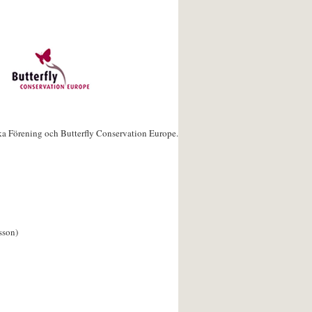
ka Förening och Butterfly Conservation Europe.
sson)