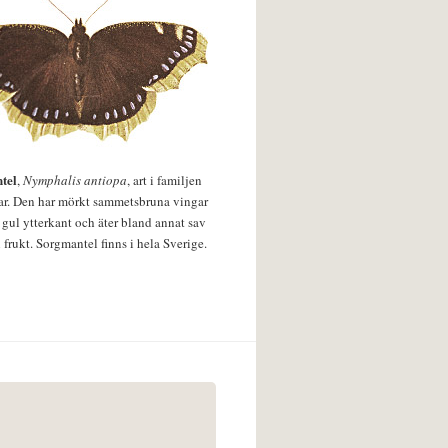
tel
,
Nymphalis antiopa
, art i familjen
lar. Den har mörkt sammetsbruna vingar
 gul ytterkant och äter bland annat sav
 frukt. Sorgmantel finns i hela Sverige.