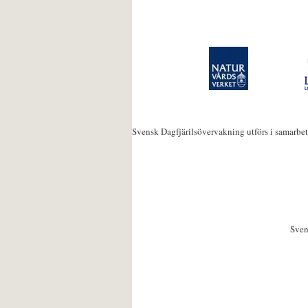
Svensk Dagfjärilsövervakning utförs i samarbe
Sven