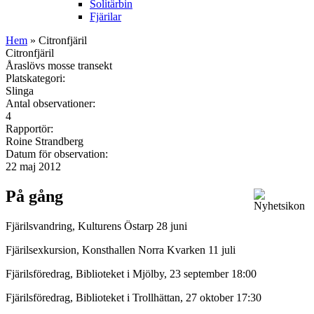
Solitärbin
Fjärilar
Hem
» Citronfjäril
Citronfjäril
Åraslövs mosse transekt
Platskategori:
Slinga
Antal observationer:
4
Rapportör:
Roine Strandberg
Datum för observation:
22 maj 2012
På gång
Fjärilsvandring, Kulturens Östarp 28 juni
Fjärilsexkursion, Konsthallen Norra Kvarken 11 juli
Fjärilsföredrag, Biblioteket i Mjölby, 23 september 18:00
Fjärilsföredrag, Biblioteket i Trollhättan, 27 oktober 17:30