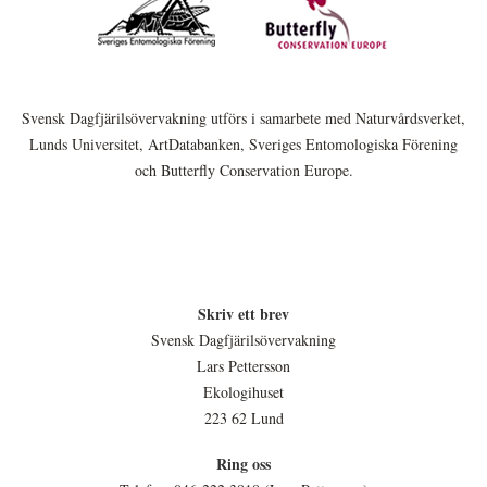
Svensk Dagfjärilsövervakning utförs i samarbete med Naturvårdsverket,
Lunds Universitet, ArtDatabanken, Sveriges Entomologiska Förening
och Butterfly Conservation Europe.
Skriv ett brev
Svensk Dagfjärilsövervakning
Lars Pettersson
Ekologihuset
223 62 Lund
Ring oss