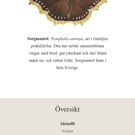
Sorgmantel
,
Nymphalis antiopa
, art i familjen
praktfjärilar. Den har mörkt sammetsbruna
vingar med bred, gul ytterkant och äter bland
annat sav och rutten frukt. Sorgmantel finns i
hela Sverige.
Översikt
Aktuellt
Nyheter