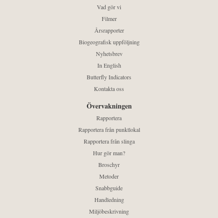
Vad gör vi
Filmer
Årsrapporter
Biogeografisk uppföljning
Nyhetsbrev
In English
Butterfly Indicators
Kontakta oss
Övervakningen
Rapportera
Rapportera från punktlokal
Rapportera från slinga
Hur gör man?
Broschyr
Metoder
Snabbguide
Handledning
Miljöbeskrivning