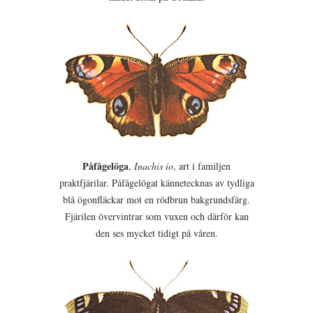
Påfågelöga
,
Inachis io
, art i familjen
praktfjärilar. Påfågelögat kännetecknas av tydliga
blå ögonfläckar mot en rödbrun bakgrundsfärg.
Fjärilen övervintrar som vuxen och därför kan
den ses mycket tidigt på våren.