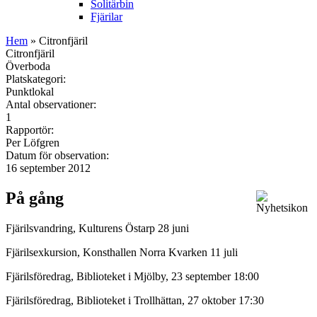
Solitärbin
Fjärilar
Hem
» Citronfjäril
Citronfjäril
Överboda
Platskategori:
Punktlokal
Antal observationer:
1
Rapportör:
Per Löfgren
Datum för observation:
16 september 2012
På gång
Fjärilsvandring, Kulturens Östarp 28 juni
Fjärilsexkursion, Konsthallen Norra Kvarken 11 juli
Fjärilsföredrag, Biblioteket i Mjölby, 23 september 18:00
Fjärilsföredrag, Biblioteket i Trollhättan, 27 oktober 17:30