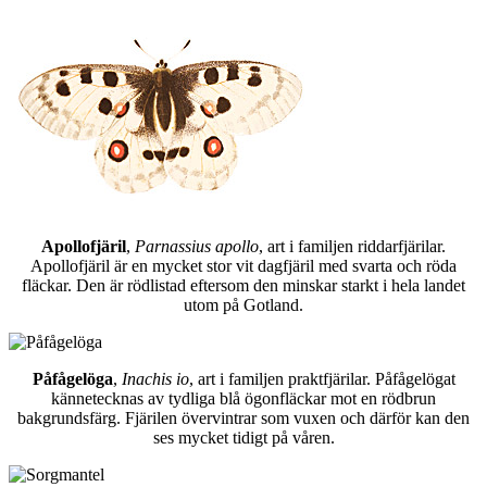
Apollofjäril
,
Parnassius apollo
, art i familjen riddarfjärilar.
Apollofjäril är en mycket stor vit dagfjäril med svarta och röda
fläckar. Den är rödlistad eftersom den minskar starkt i hela landet
utom på Gotland.
Påfågelöga
,
Inachis io
, art i familjen praktfjärilar. Påfågelögat
kännetecknas av tydliga blå ögonfläckar mot en rödbrun
bakgrundsfärg. Fjärilen övervintrar som vuxen och därför kan den
ses mycket tidigt på våren.