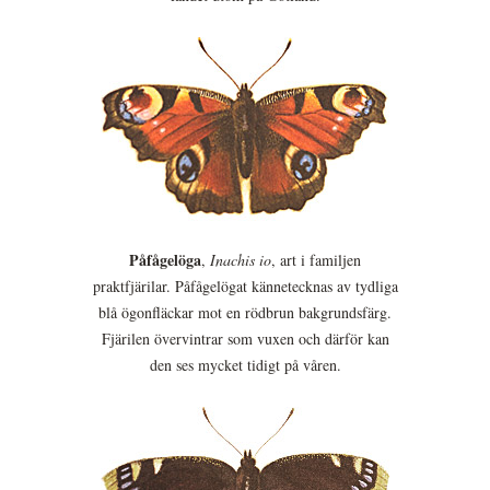
Påfågelöga
,
Inachis io
, art i familjen
praktfjärilar. Påfågelögat kännetecknas av tydliga
blå ögonfläckar mot en rödbrun bakgrundsfärg.
Fjärilen övervintrar som vuxen och därför kan
den ses mycket tidigt på våren.