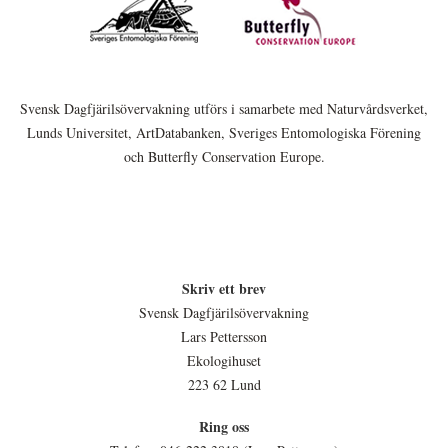
Svensk Dagfjärilsövervakning utförs i samarbete med Naturvårdsverket,
Lunds Universitet, ArtDatabanken, Sveriges Entomologiska Förening
och Butterfly Conservation Europe.
Skriv ett brev
Svensk Dagfjärilsövervakning
Lars Pettersson
Ekologihuset
223 62 Lund
Ring oss