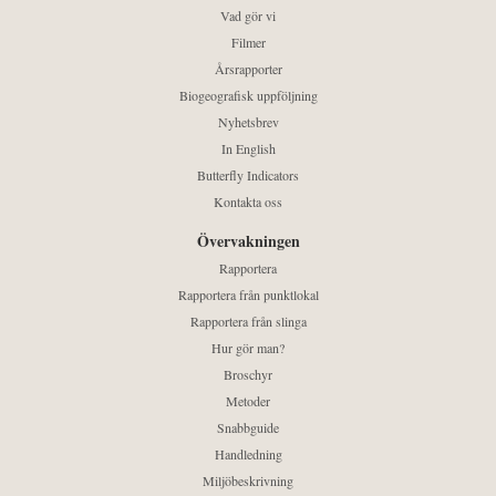
Vad gör vi
Filmer
Årsrapporter
Biogeografisk uppföljning
Nyhetsbrev
In English
Butterfly Indicators
Kontakta oss
Övervakningen
Rapportera
Rapportera från punktlokal
Rapportera från slinga
Hur gör man?
Broschyr
Metoder
Snabbguide
Handledning
Miljöbeskrivning