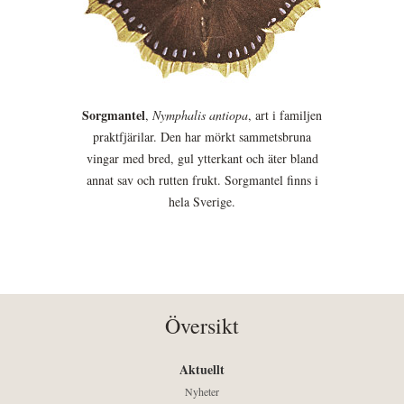
Sorgmantel
,
Nymphalis antiopa
, art i familjen
praktfjärilar. Den har mörkt sammetsbruna
vingar med bred, gul ytterkant och äter bland
annat sav och rutten frukt. Sorgmantel finns i
hela Sverige.
Översikt
Aktuellt
Nyheter