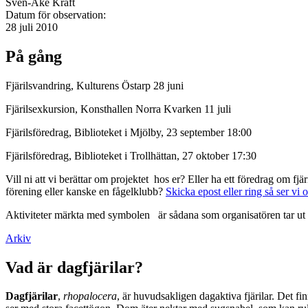
Sven-Åke Kraft
Datum för observation:
28 juli 2010
På gång
Fjärilsvandring, Kulturens Östarp 28 juni
Fjärilsexkursion, Konsthallen Norra Kvarken 11 juli
Fjärilsföredrag, Biblioteket i Mjölby, 23 september 18:00
Fjärilsföredrag, Biblioteket i Trollhättan, 27 oktober 17:30
Vill ni att vi berättar om projektet hos er? Eller ha ett föredrag om f
förening eller kanske en fågelklubb?
Skicka epost eller ring så ser vi 
Aktiviteter märkta med symbolen
är sådana som organisatören tar ut 
Arkiv
Vad är dagfjärilar?
Dagfjärilar
,
rhopalocera
, är huvudsakligen dagaktiva fjärilar. Det fi