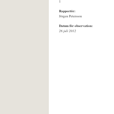
1
Rapportör:
Jörgen Petersson
Datum för observation:
26 juli 2012