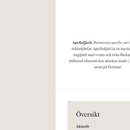
Apollofjäril
,
Parnassius apollo
, art
riddarfjärilar. Apollofjäril är en mycke
dagfjäril med svarta och röda fläcka
rödlistad eftersom den minskar starkt i
utom på Gotland.
Översikt
Aktuellt