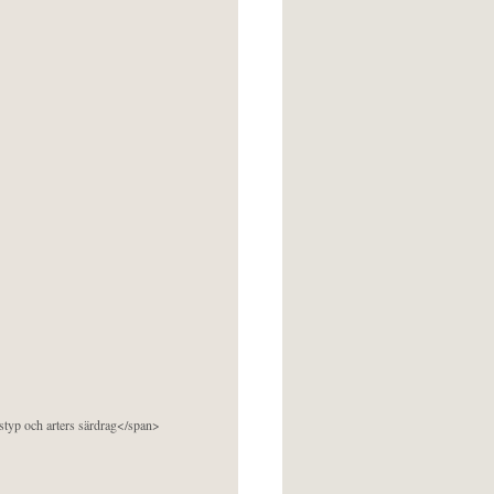
pstyp och arters särdrag</span>