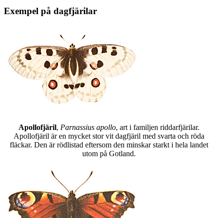
Exempel på dagfjärilar
Apollofjäril
,
Parnassius apollo
, art i familjen riddarfjärilar.
Apollofjäril är en mycket stor vit dagfjäril med svarta och röda
fläckar. Den är rödlistad eftersom den minskar starkt i hela landet
utom på Gotland.