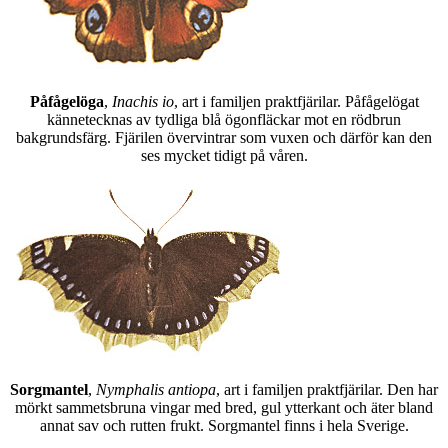
Påfågelöga
,
Inachis io
, art i familjen praktfjärilar. Påfågelögat
kännetecknas av tydliga blå ögonfläckar mot en rödbrun
bakgrundsfärg. Fjärilen övervintrar som vuxen och därför kan den
ses mycket tidigt på våren.
Sorgmantel
,
Nymphalis antiopa
, art i familjen praktfjärilar. Den har
mörkt sammetsbruna vingar med bred, gul ytterkant och äter bland
annat sav och rutten frukt. Sorgmantel finns i hela Sverige.