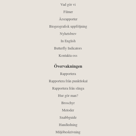
Vad gör vi
Filmer
Årsrapporter
Biogeografisk uppföljning
Nyhetsbrev
In English
Butterfly Indicators
Kontakta oss
Övervakningen
Rapportera
Rapportera från punktlokal
Rapportera från slinga
Hur gör man?
Broschyr
Metoder
Snabbguide
Handledning
Miljöbeskrivning