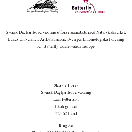
Svensk Dagfjärilsövervakning utförs i samarbete med Naturvårdsverket,
Lunds Universitet, ArtDatabanken, Sveriges Entomologiska Förening
och Butterfly Conservation Europe.
Skriv ett brev
Svensk Dagfjärilsövervakning
Lars Pettersson
Ekologihuset
223 62 Lund
Ring oss