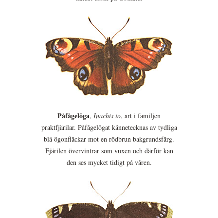
Påfågelöga
,
Inachis io
, art i familjen
praktfjärilar. Påfågelögat kännetecknas av tydliga
blå ögonfläckar mot en rödbrun bakgrundsfärg.
Fjärilen övervintrar som vuxen och därför kan
den ses mycket tidigt på våren.