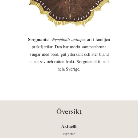
Sorgmantel
,
Nymphalis antiopa
, art i familjen
praktfjärilar. Den har mörkt sammetsbruna
vingar med bred, gul ytterkant och äter bland
annat sav och rutten frukt. Sorgmantel finns i
hela Sverige.
Översikt
Aktuellt
Nyheter