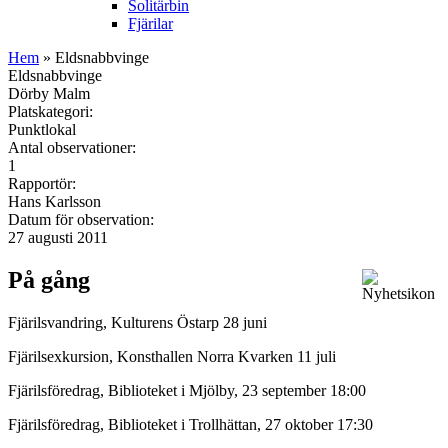
Solitärbin
Fjärilar
Hem
» Eldsnabbvinge
Eldsnabbvinge
Dörby Malm
Platskategori:
Punktlokal
Antal observationer:
1
Rapportör:
Hans Karlsson
Datum för observation:
27 augusti 2011
På gång
Fjärilsvandring, Kulturens Östarp 28 juni
Fjärilsexkursion, Konsthallen Norra Kvarken 11 juli
Fjärilsföredrag, Biblioteket i Mjölby, 23 september 18:00
Fjärilsföredrag, Biblioteket i Trollhättan, 27 oktober 17:30