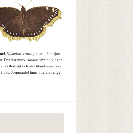
tel
,
Nymphalis antiopa
, art i familjen
lar. Den har mörkt sammetsbruna vingar
 gul ytterkant och äter bland annat sav
 frukt. Sorgmantel finns i hela Sverige.