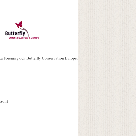
ka Förening och Butterfly Conservation Europe.
sson)