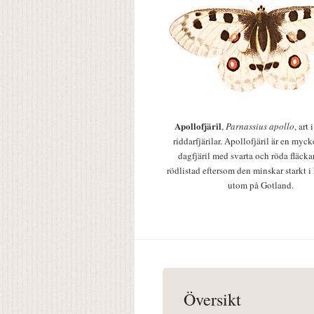
Apollofjäril
,
Parnassius apollo
, art
riddarfjärilar. Apollofjäril är en mycke
dagfjäril med svarta och röda fläcka
rödlistad eftersom den minskar starkt i
utom på Gotland.
Översikt