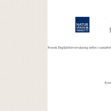
Svensk Dagfjärilsövervakning utförs i samarbe
Sven