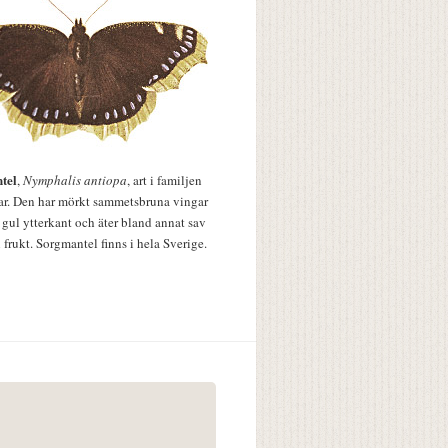
tel
,
Nymphalis antiopa
, art i familjen
lar. Den har mörkt sammetsbruna vingar
 gul ytterkant och äter bland annat sav
 frukt. Sorgmantel finns i hela Sverige.