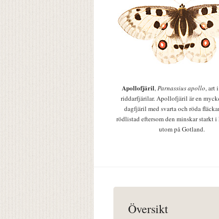
Apollofjäril
,
Parnassius apollo
, art
riddarfjärilar. Apollofjäril är en mycke
dagfjäril med svarta och röda fläcka
rödlistad eftersom den minskar starkt i
utom på Gotland.
Översikt