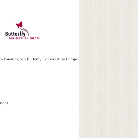
ka Förening och Butterfly Conservation Europe.
sson)