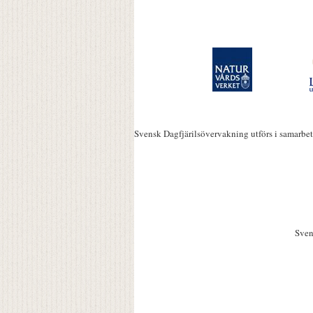
Svensk Dagfjärilsövervakning utförs i samarbe
Sven