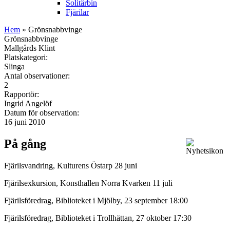
Solitärbin
Fjärilar
Hem
» Grönsnabbvinge
Grönsnabbvinge
Mallgårds Klint
Platskategori:
Slinga
Antal observationer:
2
Rapportör:
Ingrid Angelöf
Datum för observation:
16 juni 2010
På gång
Fjärilsvandring, Kulturens Östarp 28 juni
Fjärilsexkursion, Konsthallen Norra Kvarken 11 juli
Fjärilsföredrag, Biblioteket i Mjölby, 23 september 18:00
Fjärilsföredrag, Biblioteket i Trollhättan, 27 oktober 17:30