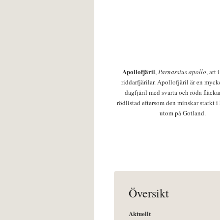
Apollofjäril
,
Parnassius apollo
, art
riddarfjärilar. Apollofjäril är en mycke
dagfjäril med svarta och röda fläcka
rödlistad eftersom den minskar starkt i
utom på Gotland.
Översikt
Aktuellt