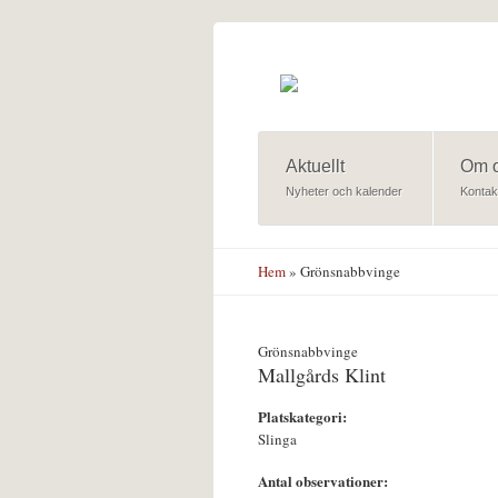
Hoppa till huvudinnehåll
Aktuellt
Om 
Nyheter och kalender
Kontak
Hem
» Grönsnabbvinge
Grönsnabbvinge
Mallgårds Klint
Platskategori:
Slinga
Antal observationer: