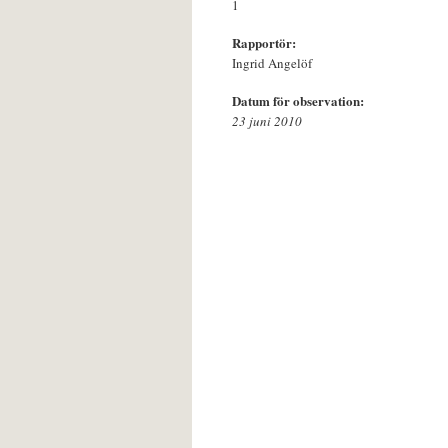
1
Rapportör:
Ingrid Angelöf
Datum för observation:
23 juni 2010