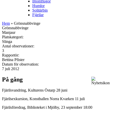
Blomflugor
Humlor
Solitärbin
Fjärilar
Hem
» Grönsnabbvinge
Grönsnabbvinge
Manjaur
Platskategori:
Slinga
Antal observationer:
3
Rapportör:
Bettina Pfister
Datum för observation:
7 juli 2012
På gång
Fjärilsvandring, Kulturens Östarp 28 juni
Fjärilsexkursion, Konsthallen Norra Kvarken 11 juli
Fjärilsföredrag, Biblioteket i Mjölby, 23 september 18:00