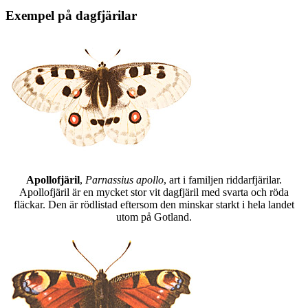
Exempel på dagfjärilar
Apollofjäril
,
Parnassius apollo
, art i familjen riddarfjärilar.
Apollofjäril är en mycket stor vit dagfjäril med svarta och röda
fläckar. Den är rödlistad eftersom den minskar starkt i hela landet
utom på Gotland.