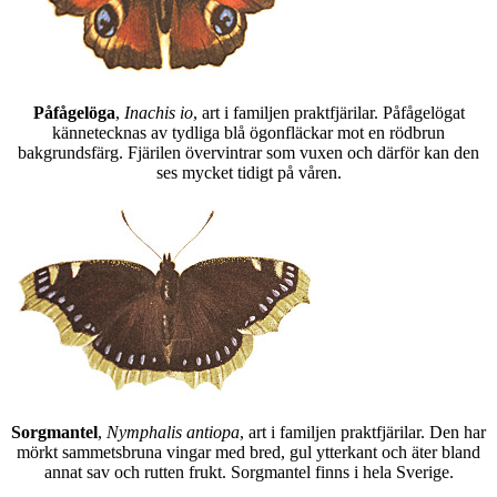
Påfågelöga
,
Inachis io
, art i familjen praktfjärilar. Påfågelögat
kännetecknas av tydliga blå ögonfläckar mot en rödbrun
bakgrundsfärg. Fjärilen övervintrar som vuxen och därför kan den
ses mycket tidigt på våren.
Sorgmantel
,
Nymphalis antiopa
, art i familjen praktfjärilar. Den har
mörkt sammetsbruna vingar med bred, gul ytterkant och äter bland
annat sav och rutten frukt. Sorgmantel finns i hela Sverige.