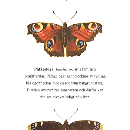
Påfågelöga
,
Inachis io
, art i familjen
praktfjärilar. Påfågelögat kännetecknas av tydliga
blå ögonfläckar mot en rödbrun bakgrundsfärg.
Fjärilen övervintrar som vuxen och därför kan
den ses mycket tidigt på våren.