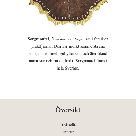
Sorgmantel
,
Nymphalis antiopa
, art i familjen
praktfjärilar. Den har mörkt sammetsbruna
vingar med bred, gul ytterkant och äter bland
annat sav och rutten frukt. Sorgmantel finns i
hela Sverige.
Översikt
Aktuellt
Nyheter