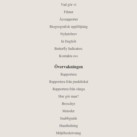
Vad gör vi
Filmer
Årsrapporter
Biogeografisk uppföljning
Nyhetsbrev
In English
Butterfly Indicators
Kontakta oss
Övervakningen
Rapportera
Rapportera från punktlokal
Rapportera från slinga
Hur gör man?
Broschyr
Metoder
Snabbguide
Handledning
Miljöbeskrivning