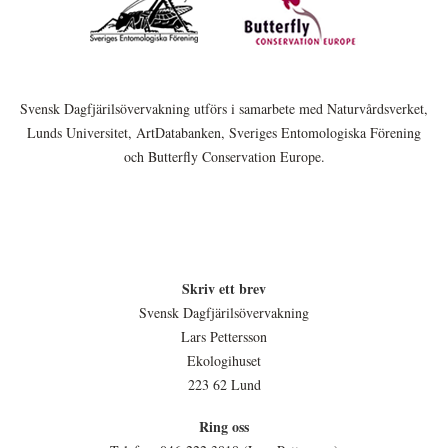
Svensk Dagfjärilsövervakning utförs i samarbete med Naturvårdsverket,
Lunds Universitet, ArtDatabanken, Sveriges Entomologiska Förening
och Butterfly Conservation Europe.
Skriv ett brev
Svensk Dagfjärilsövervakning
Lars Pettersson
Ekologihuset
223 62 Lund
Ring oss