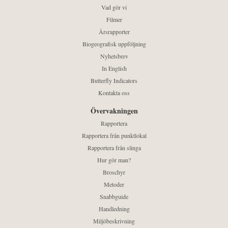
Vad gör vi
Filmer
Årsrapporter
Biogeografisk uppföljning
Nyhetsbrev
In English
Butterfly Indicators
Kontakta oss
Övervakningen
Rapportera
Rapportera från punktlokal
Rapportera från slinga
Hur gör man?
Broschyr
Metoder
Snabbguide
Handledning
Miljöbeskrivning