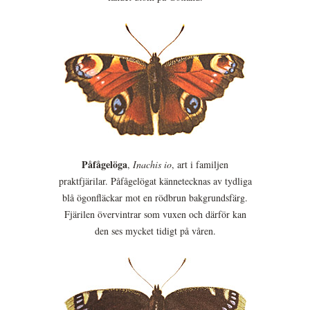
Påfågelöga
,
Inachis io
, art i familjen
praktfjärilar. Påfågelögat kännetecknas av tydliga
blå ögonfläckar mot en rödbrun bakgrundsfärg.
Fjärilen övervintrar som vuxen och därför kan
den ses mycket tidigt på våren.