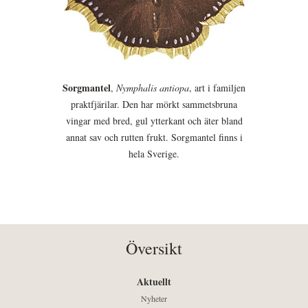
Sorgmantel
,
Nymphalis antiopa
, art i familjen
praktfjärilar. Den har mörkt sammetsbruna
vingar med bred, gul ytterkant och äter bland
annat sav och rutten frukt. Sorgmantel finns i
hela Sverige.
Översikt
Aktuellt
Nyheter