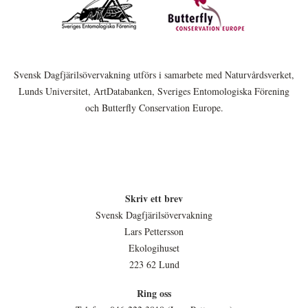
Svensk Dagfjärilsövervakning utförs i samarbete med Naturvårdsverket,
Lunds Universitet, ArtDatabanken, Sveriges Entomologiska Förening
och Butterfly Conservation Europe.
Skriv ett brev
Svensk Dagfjärilsövervakning
Lars Pettersson
Ekologihuset
223 62 Lund
Ring oss