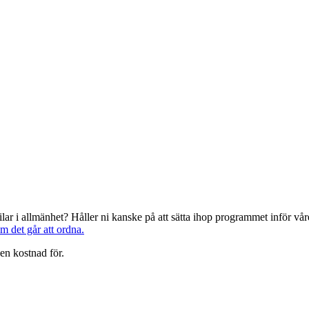
järilar i allmänhet? Håller ni kanske på att sätta ihop programmet inför 
om det går att ordna.
en kostnad för.