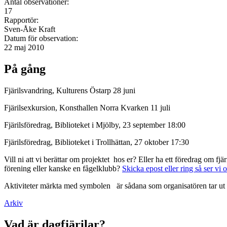
Antal observationer:
17
Rapportör:
Sven-Åke Kraft
Datum för observation:
22 maj 2010
På gång
Fjärilsvandring, Kulturens Östarp 28 juni
Fjärilsexkursion, Konsthallen Norra Kvarken 11 juli
Fjärilsföredrag, Biblioteket i Mjölby, 23 september 18:00
Fjärilsföredrag, Biblioteket i Trollhättan, 27 oktober 17:30
Vill ni att vi berättar om projektet hos er? Eller ha ett föredrag om f
förening eller kanske en fågelklubb?
Skicka epost eller ring så ser vi 
Aktiviteter märkta med symbolen
är sådana som organisatören tar ut 
Arkiv
Vad är dagfjärilar?