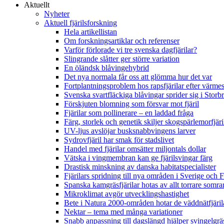
Aktuellt
Nyheter
Aktuell fjärilsforskning
Hela artikellistan
Om forskningsartiklar och referenser
Varför förlorade vi tre svenska dagfjärilar?
Slingrande slåtter ger större variation
En öländsk blåvingehybrid
Det nya normala får oss att glömma hur det var
Fortplantningsproblem hos rapsfjärilar efter värmes
Svenska svartfläckiga blåvingar sprider sig i Storb
Förskjuten blomning som försvar mot fjäril
Fjärilar som pollinerare – en laddad fråga
Färg, storlek och genetik skiljer skogspärlemorfjär
UV-ljus avslöjar busksnabbvingens larver
Sydrovfjäril har smak för stadslivet
Handel med fjärilar omsätter miljontals dollar
Vätska i vingmembran kan ge fjärilsvingar färg
Drastisk minskning av danska habitatspecialister
Fjärilars spridning till nya områden i Sverige och
Spanska kamgräsfjärilar hotas av allt torrare somra
Mikroklimat avgör utvecklingshastighet
Bete i Natura 2000-områden hotar de väddnätfjäri
Nektar – tema med många variationer
Snabb anpassning till dagslängd hjälper svingelgräs