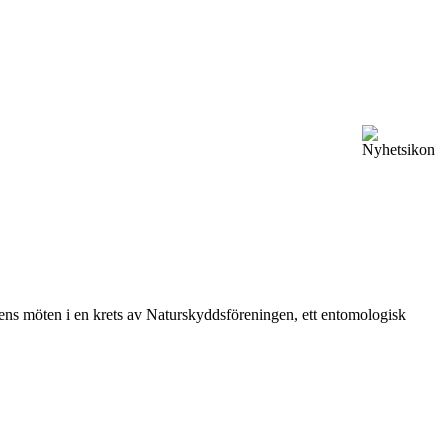
vårens möten i en krets av Naturskyddsföreningen, ett entomologisk