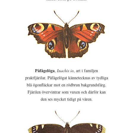
Påfågelöga
,
Inachis io
, art i familjen
praktfjärilar. Påfågelögat kännetecknas av tydliga
blå ögonfläckar mot en rödbrun bakgrundsfärg.
Fjärilen övervintrar som vuxen och därför kan
den ses mycket tidigt på våren.