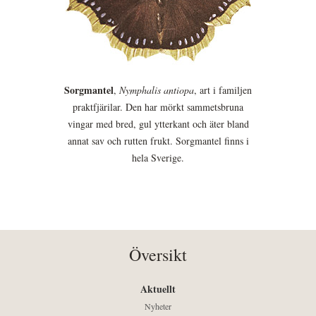
Sorgmantel
,
Nymphalis antiopa
, art i familjen
praktfjärilar. Den har mörkt sammetsbruna
vingar med bred, gul ytterkant och äter bland
annat sav och rutten frukt. Sorgmantel finns i
hela Sverige.
Översikt
Aktuellt
Nyheter