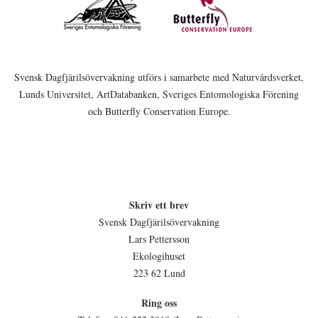
Svensk Dagfjärilsövervakning utförs i samarbete med Naturvårdsverket,
Lunds Universitet, ArtDatabanken, Sveriges Entomologiska Förening
och Butterfly Conservation Europe.
Skriv ett brev
Svensk Dagfjärilsövervakning
Lars Pettersson
Ekologihuset
223 62 Lund
Ring oss