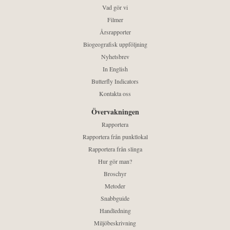
Vad gör vi
Filmer
Årsrapporter
Biogeografisk uppföljning
Nyhetsbrev
In English
Butterfly Indicators
Kontakta oss
Övervakningen
Rapportera
Rapportera från punktlokal
Rapportera från slinga
Hur gör man?
Broschyr
Metoder
Snabbguide
Handledning
Miljöbeskrivning