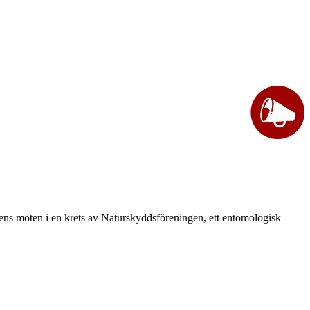
vårens möten i en krets av Naturskyddsföreningen, ett entomologisk