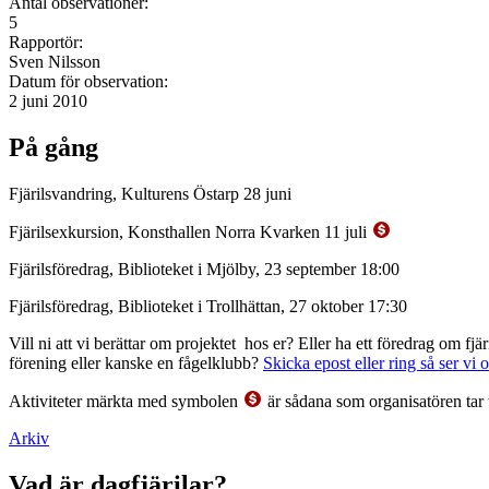
Antal observationer:
5
Rapportör:
Sven Nilsson
Datum för observation:
2 juni 2010
På gång
Fjärilsvandring, Kulturens Östarp 28 juni
Fjärilsexkursion, Konsthallen Norra Kvarken 11 juli
Fjärilsföredrag, Biblioteket i Mjölby, 23 september 18:00
Fjärilsföredrag, Biblioteket i Trollhättan, 27 oktober 17:30
Vill ni att vi berättar om projektet hos er? Eller ha ett föredrag om f
förening eller kanske en fågelklubb?
Skicka epost eller ring så ser vi 
Aktiviteter märkta med symbolen
är sådana som organisatören tar 
Arkiv
Vad är dagfjärilar?