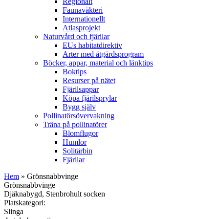
Regionalt
Faunaväkteri
Internationellt
Atlasprojekt
Naturvård och fjärilar
EUs habitatdirektiv
Arter med åtgärdsprogram
Böcker, appar, material och länktips
Boktips
Resurser på nätet
Fjärilsappar
Köpa fjärilsprylar
Bygg själv
Pollinatörsövervakning
Träna på pollinatörer
Blomflugor
Humlor
Solitärbin
Fjärilar
Hem
» Grönsnabbvinge
Grönsnabbvinge
Djäknabygd, Stenbrohult socken
Platskategori:
Slinga