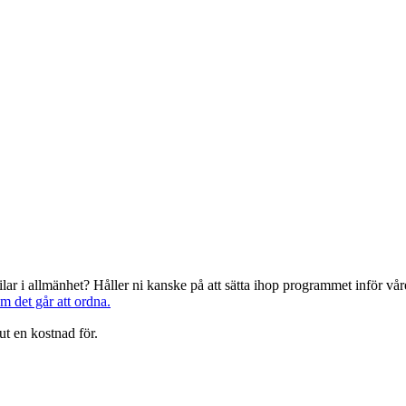
järilar i allmänhet? Håller ni kanske på att sätta ihop programmet inför 
om det går att ordna.
ut en kostnad för.