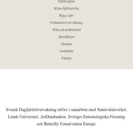
Fjärilsappar
Köpa fjärilsprylar
Bygg själv
Pollinatörsövervakning
Träna på pollinatörer
Blomflugor
Humlor
Solitärbin
Fjärilar
Svensk Dagfjärilsövervakning utförs i samarbete med Naturvårdsverket,
Lunds Universitet, ArtDatabanken, Sveriges Entomologiska Förening
och Butterfly Conservation Europe.