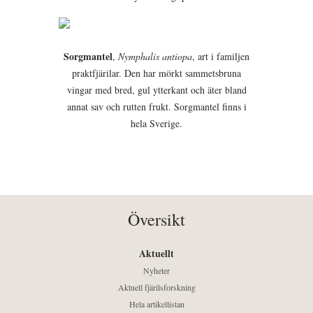
Sorgmantel
,
Nymphalis antiopa
, art i familjen
praktfjärilar. Den har mörkt sammetsbruna
vingar med bred, gul ytterkant och äter bland
annat sav och rutten frukt. Sorgmantel finns i
hela Sverige.
Översikt
Aktuellt
Nyheter
Aktuell fjärilsforskning
Hela artikellistan