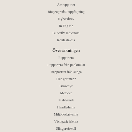
Årsrapporter
Biogeografisk uppföljning
Nyhetsbrev
In English
Butterfly Indicators
Kontakta oss
Övervakningen
Rapportera
Rapportera från punktlokal
Rapportera från slinga
Hur gör man?
Broschyr
Metoder
Snabbguide
Handledning
Miljöbeskrivning
Viktigaste filerna
Slingprotokoll