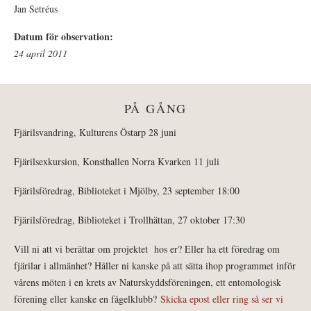
Jan Setréus
Datum för observation:
24 april 2011
PÅ GÅNG
Fjärilsvandring, Kulturens Östarp 28 juni
Fjärilsexkursion, Konsthallen Norra Kvarken 11 juli
Fjärilsföredrag, Biblioteket i Mjölby, 23 september 18:00
Fjärilsföredrag, Biblioteket i Trollhättan, 27 oktober 17:30
Vill ni att vi berättar om projektet hos er? Eller ha ett föredrag om
fjärilar i allmänhet? Håller ni kanske på att sätta ihop programmet inför
vårens möten i en krets av Naturskyddsföreningen, ett entomologisk
förening eller kanske en fågelklubb?
Skicka epost eller ring så ser vi