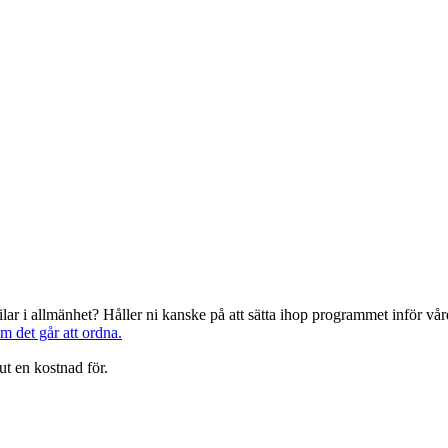
järilar i allmänhet? Håller ni kanske på att sätta ihop programmet inför 
om det går att ordna.
ut en kostnad för.