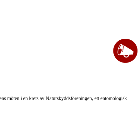
vårens möten i en krets av Naturskyddsföreningen, ett entomologisk