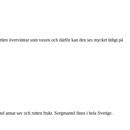
ärilen övervintrar som vuxen och därför kan den ses mycket tidigt på
nd annat sav och rutten frukt. Sorgmantel finns i hela Sverige.