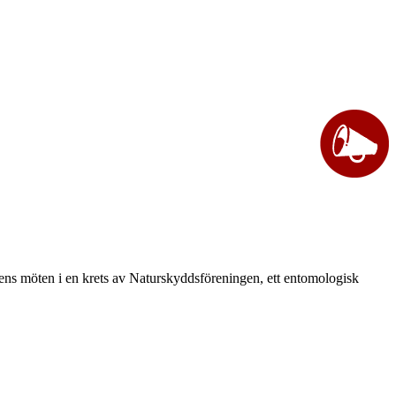
vårens möten i en krets av Naturskyddsföreningen, ett entomologisk