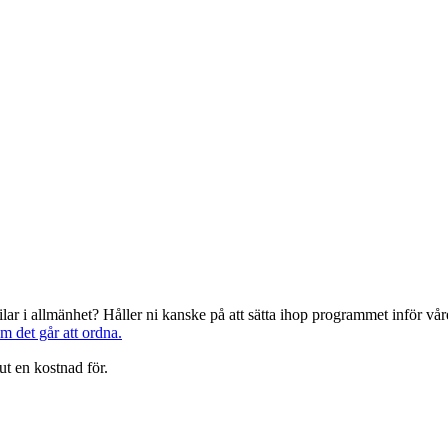
järilar i allmänhet? Håller ni kanske på att sätta ihop programmet inför 
om det går att ordna.
ut en kostnad för.