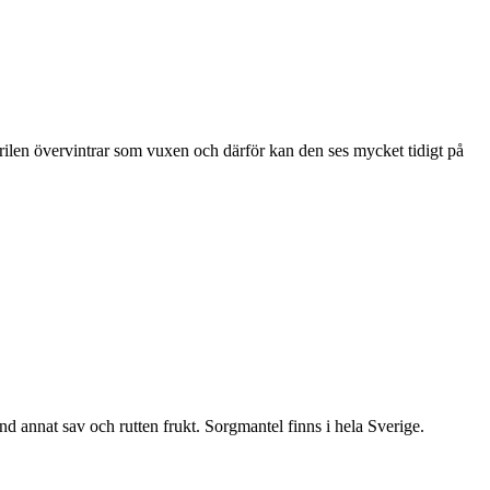
ärilen övervintrar som vuxen och därför kan den ses mycket tidigt på
nd annat sav och rutten frukt. Sorgmantel finns i hela Sverige.