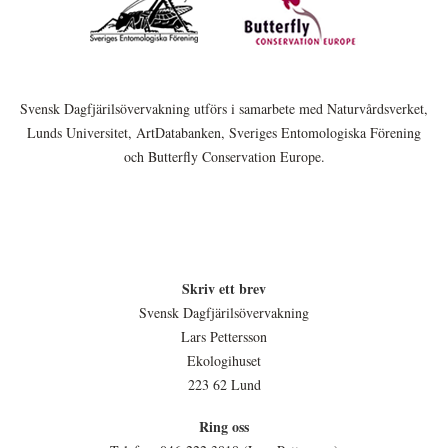
Svensk Dagfjärilsövervakning utförs i samarbete med Naturvårdsverket,
Lunds Universitet, ArtDatabanken, Sveriges Entomologiska Förening
och Butterfly Conservation Europe.
Skriv ett brev
Svensk Dagfjärilsövervakning
Lars Pettersson
Ekologihuset
223 62 Lund
Ring oss