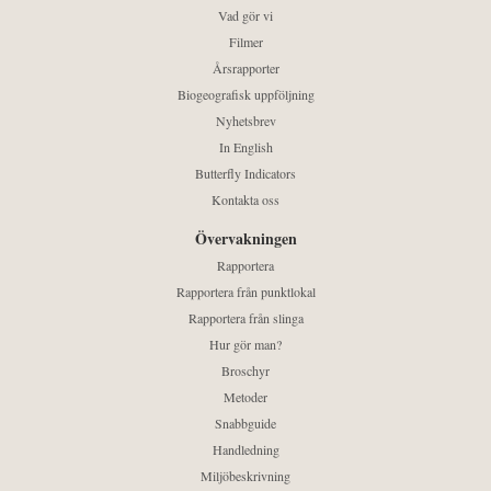
Vad gör vi
Filmer
Årsrapporter
Biogeografisk uppföljning
Nyhetsbrev
In English
Butterfly Indicators
Kontakta oss
Övervakningen
Rapportera
Rapportera från punktlokal
Rapportera från slinga
Hur gör man?
Broschyr
Metoder
Snabbguide
Handledning
Miljöbeskrivning