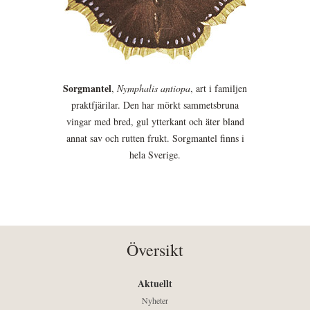
Sorgmantel
,
Nymphalis antiopa
, art i familjen
praktfjärilar. Den har mörkt sammetsbruna
vingar med bred, gul ytterkant och äter bland
annat sav och rutten frukt. Sorgmantel finns i
hela Sverige.
Översikt
Aktuellt
Nyheter