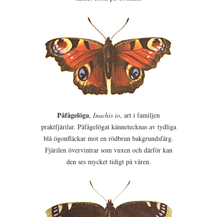
Påfågelöga
,
Inachis io
, art i familjen
praktfjärilar. Påfågelögat kännetecknas av tydliga
blå ögonfläckar mot en rödbrun bakgrundsfärg.
Fjärilen övervintrar som vuxen och därför kan
den ses mycket tidigt på våren.