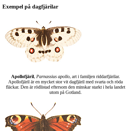
Exempel på dagfjärilar
Apollofjäril
,
Parnassius apollo
, art i familjen riddarfjärilar.
Apollofjäril är en mycket stor vit dagfjäril med svarta och röda
fläckar. Den är rödlistad eftersom den minskar starkt i hela landet
utom på Gotland.