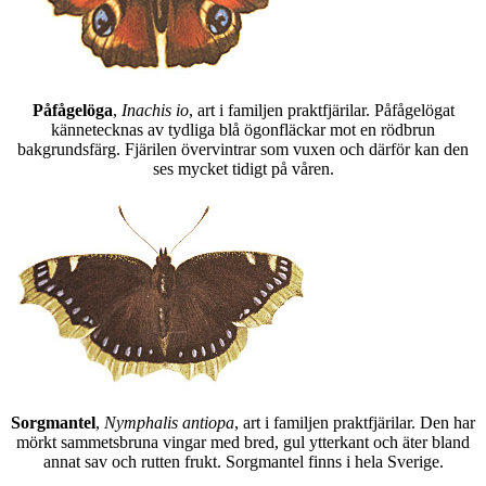
Påfågelöga
,
Inachis io
, art i familjen praktfjärilar. Påfågelögat
kännetecknas av tydliga blå ögonfläckar mot en rödbrun
bakgrundsfärg. Fjärilen övervintrar som vuxen och därför kan den
ses mycket tidigt på våren.
Sorgmantel
,
Nymphalis antiopa
, art i familjen praktfjärilar. Den har
mörkt sammetsbruna vingar med bred, gul ytterkant och äter bland
annat sav och rutten frukt. Sorgmantel finns i hela Sverige.