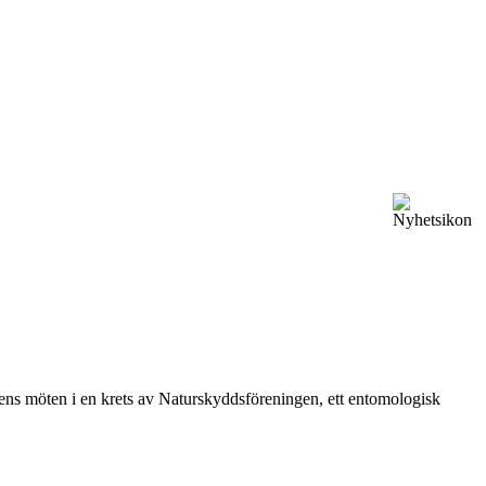
vårens möten i en krets av Naturskyddsföreningen, ett entomologisk