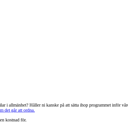
järilar i allmänhet? Håller ni kanske på att sätta ihop programmet inför 
om det går att ordna.
en kostnad för.