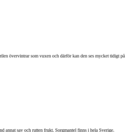
ärilen övervintrar som vuxen och därför kan den ses mycket tidigt på
nd annat sav och rutten frukt. Sorgmantel finns i hela Sverige.