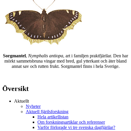
Sorgmantel
,
Nymphalis antiopa
, art i familjen praktfjärilar. Den har
mörkt sammetsbruna vingar med bred, gul ytterkant och äter bland
annat sav och rutten frukt. Sorgmantel finns i hela Sverige.
Översikt
Aktuellt
Nyheter
Aktuell fjärilsforskning
Hela artikellistan
Om forskningsartiklar och referenser
Varför förlorade vi tre svenska dagfjärilar?