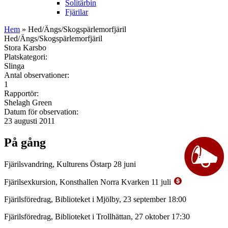
Solitärbin
Fjärilar
Hem
» Hed/Ängs/Skogspärlemorfjäril
Hed/Ängs/Skogspärlemorfjäril
Stora Karsbo
Platskategori:
Slinga
Antal observationer:
1
Rapportör:
Shelagh Green
Datum för observation:
23 augusti 2011
På gång
Fjärilsvandring, Kulturens Östarp 28 juni
Fjärilsexkursion, Konsthallen Norra Kvarken 11 juli
Fjärilsföredrag, Biblioteket i Mjölby, 23 september 18:00
Fjärilsföredrag, Biblioteket i Trollhättan, 27 oktober 17:30