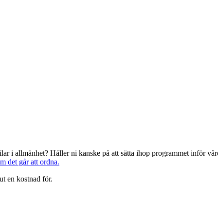
järilar i allmänhet? Håller ni kanske på att sätta ihop programmet inför 
om det går att ordna.
ut en kostnad för.