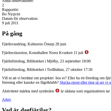
Antal observationer:
2
Rapportör:
Bo Nyqvist
Datum för observation:
9 juli 2011
På gång
Fjärilsvandring, Kulturens Östarp 28 juni
Fjärilsexkursion, Konsthallen Norra Kvarken 11 juli
Fjärilsföredrag, Biblioteket i Mjölby, 23 september 18:00
Fjärilsföredrag, Biblioteket i Trollhättan, 27 oktober 17:30
Vill ni att vi berättar om projektet hos er? Eller ha ett föredrag om f
förening eller kanske en fågelklubb?
Skicka epost eller ring så ser vi 
Aktiviteter märkta med symbolen
är sådana som organisatören tar 
Arkiv
Vad är dagfjärilar?