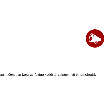
vårens möten i en krets av Naturskyddsföreningen, ett entomologisk