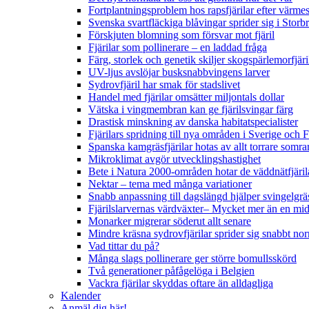
Fortplantningsproblem hos rapsfjärilar efter värmes
Svenska svartfläckiga blåvingar sprider sig i Storb
Förskjuten blomning som försvar mot fjäril
Fjärilar som pollinerare – en laddad fråga
Färg, storlek och genetik skiljer skogspärlemorfjär
UV-ljus avslöjar busksnabbvingens larver
Sydrovfjäril har smak för stadslivet
Handel med fjärilar omsätter miljontals dollar
Vätska i vingmembran kan ge fjärilsvingar färg
Drastisk minskning av danska habitatspecialister
Fjärilars spridning till nya områden i Sverige och
Spanska kamgräsfjärilar hotas av allt torrare somra
Mikroklimat avgör utvecklingshastighet
Bete i Natura 2000-områden hotar de väddnätfjäri
Nektar – tema med många variationer
Snabb anpassning till dagslängd hjälper svingelgräs
Fjärilslarvernas värdväxter– Mycket mer än en m
Monarker migrerar söderut allt senare
Mindre kräsna sydrovfjärilar sprider sig snabbt nor
Vad tittar du på?
Många slags pollinerare ger större bomullsskörd
Två generationer påfågelöga i Belgien
Vackra fjärilar skyddas oftare än alldagliga
Kalender
Anmäl dig här!