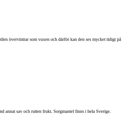
ärilen övervintrar som vuxen och därför kan den ses mycket tidigt på
nd annat sav och rutten frukt. Sorgmantel finns i hela Sverige.