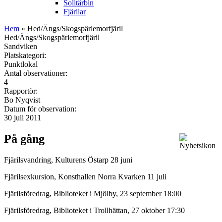
Solitärbin
Fjärilar
Hem
» Hed/Ängs/Skogspärlemorfjäril
Hed/Ängs/Skogspärlemorfjäril
Sandviken
Platskategori:
Punktlokal
Antal observationer:
4
Rapportör:
Bo Nyqvist
Datum för observation:
30 juli 2011
På gång
Fjärilsvandring, Kulturens Östarp 28 juni
Fjärilsexkursion, Konsthallen Norra Kvarken 11 juli
Fjärilsföredrag, Biblioteket i Mjölby, 23 september 18:00
Fjärilsföredrag, Biblioteket i Trollhättan, 27 oktober 17:30