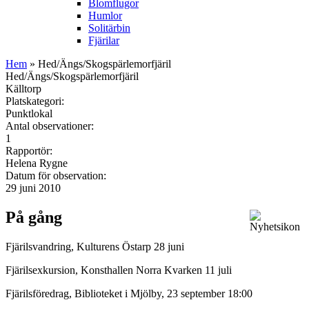
Blomflugor
Humlor
Solitärbin
Fjärilar
Hem
» Hed/Ängs/Skogspärlemorfjäril
Hed/Ängs/Skogspärlemorfjäril
Källtorp
Platskategori:
Punktlokal
Antal observationer:
1
Rapportör:
Helena Rygne
Datum för observation:
29 juni 2010
På gång
Fjärilsvandring, Kulturens Östarp 28 juni
Fjärilsexkursion, Konsthallen Norra Kvarken 11 juli
Fjärilsföredrag, Biblioteket i Mjölby, 23 september 18:00