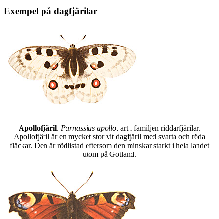
Exempel på dagfjärilar
Apollofjäril
,
Parnassius apollo
, art i familjen riddarfjärilar.
Apollofjäril är en mycket stor vit dagfjäril med svarta och röda
fläckar. Den är rödlistad eftersom den minskar starkt i hela landet
utom på Gotland.