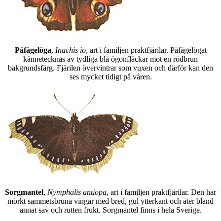
Påfågelöga
,
Inachis io
, art i familjen praktfjärilar. Påfågelögat
kännetecknas av tydliga blå ögonfläckar mot en rödbrun
bakgrundsfärg. Fjärilen övervintrar som vuxen och därför kan den
ses mycket tidigt på våren.
Sorgmantel
,
Nymphalis antiopa
, art i familjen praktfjärilar. Den har
mörkt sammetsbruna vingar med bred, gul ytterkant och äter bland
annat sav och rutten frukt. Sorgmantel finns i hela Sverige.