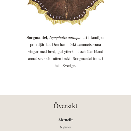
Sorgmantel
,
Nymphalis antiopa
, art i familjen
praktfjärilar. Den har mörkt sammetsbruna
vingar med bred, gul ytterkant och äter bland
annat sav och rutten frukt. Sorgmantel finns i
hela Sverige.
Översikt
Aktuellt
Nyheter