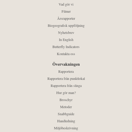
Vad gör vi
Filmer
Årsrapporter
Biogeografisk uppföljning
Nyhetsbrev
In English
Butterfly Indicators
Kontakta oss
Övervakningen
Rapportera
Rapportera från punktlokal
Rapportera från slinga
Hur gör man?
Broschyr
Metoder
Snabbguide
Handledning
Miljöbeskrivning