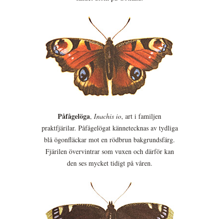
Påfågelöga
,
Inachis io
, art i familjen
praktfjärilar. Påfågelögat kännetecknas av tydliga
blå ögonfläckar mot en rödbrun bakgrundsfärg.
Fjärilen övervintrar som vuxen och därför kan
den ses mycket tidigt på våren.