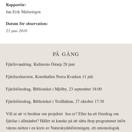
Rapportör:
Jan-Erik Malmstigen
Datum för observation:
23 juni 2010
PÅ GÅNG
Fjärilsvandring, Kulturens Östarp 28 juni
Fjärilsexkursion, Konsthallen Norra Kvarken 11 juli
Fjärilsföredrag, Biblioteket i Mjölby, 23 september 18:00
Fjärilsföredrag, Biblioteket i Trollhättan, 27 oktober 17:30
Vill ni att vi berättar om projektet hos er? Eller ha ett föredrag om
fjärilar i allmänhet? Håller ni kanske på att sätta ihop programmet inför
vårens möten i en krets av Naturskyddsföreningen, ett entomologisk