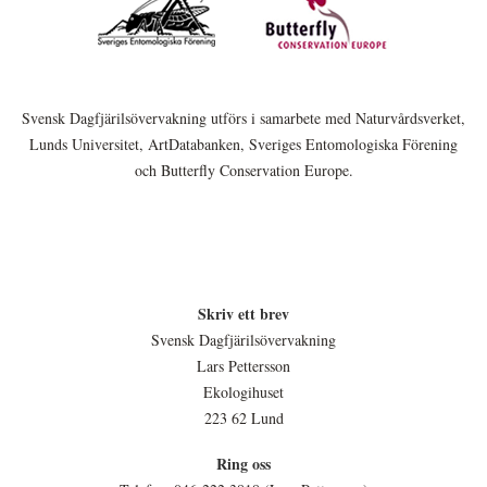
Svensk Dagfjärilsövervakning utförs i samarbete med Naturvårdsverket,
Lunds Universitet, ArtDatabanken, Sveriges Entomologiska Förening
och Butterfly Conservation Europe.
Skriv ett brev
Svensk Dagfjärilsövervakning
Lars Pettersson
Ekologihuset
223 62 Lund
Ring oss