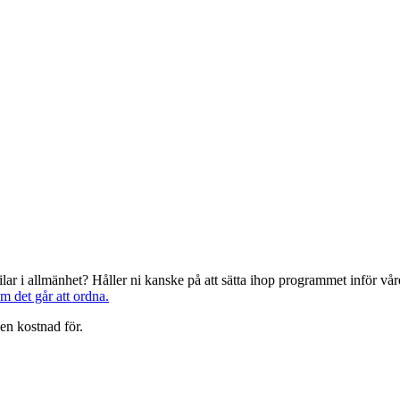
järilar i allmänhet? Håller ni kanske på att sätta ihop programmet inför 
om det går att ordna.
en kostnad för.