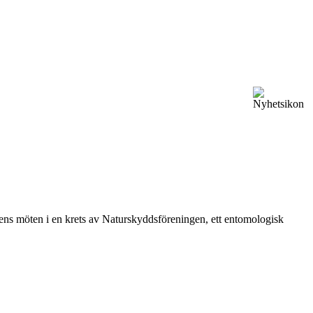
vårens möten i en krets av Naturskyddsföreningen, ett entomologisk