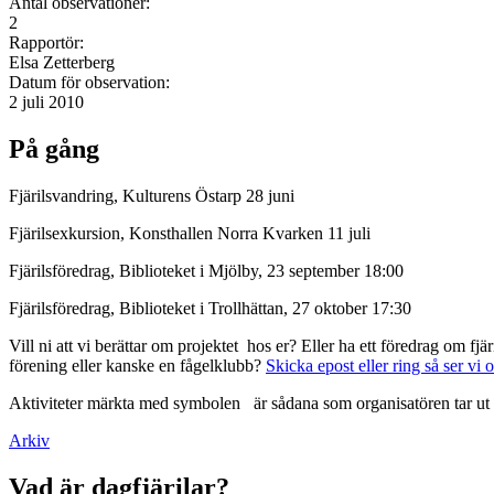
Antal observationer:
2
Rapportör:
Elsa Zetterberg
Datum för observation:
2 juli 2010
På gång
Fjärilsvandring, Kulturens Östarp 28 juni
Fjärilsexkursion, Konsthallen Norra Kvarken 11 juli
Fjärilsföredrag, Biblioteket i Mjölby, 23 september 18:00
Fjärilsföredrag, Biblioteket i Trollhättan, 27 oktober 17:30
Vill ni att vi berättar om projektet hos er? Eller ha ett föredrag om f
förening eller kanske en fågelklubb?
Skicka epost eller ring så ser vi 
Aktiviteter märkta med symbolen
är sådana som organisatören tar ut 
Arkiv
Vad är dagfjärilar?