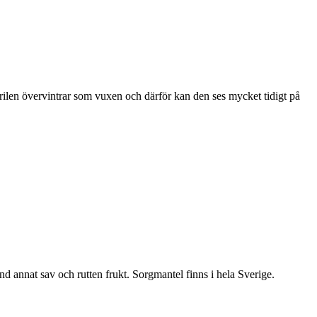
ärilen övervintrar som vuxen och därför kan den ses mycket tidigt på
nd annat sav och rutten frukt. Sorgmantel finns i hela Sverige.