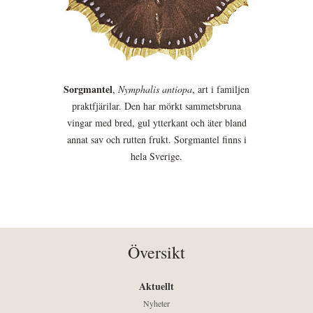
Sorgmantel
,
Nymphalis antiopa
, art i familjen
praktfjärilar. Den har mörkt sammetsbruna
vingar med bred, gul ytterkant och äter bland
annat sav och rutten frukt. Sorgmantel finns i
hela Sverige.
Översikt
Aktuellt
Nyheter