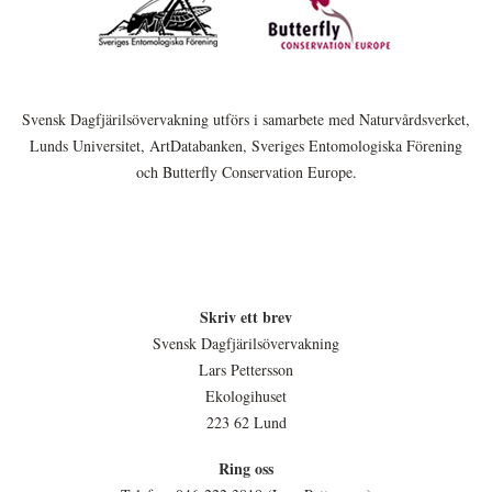
Svensk Dagfjärilsövervakning utförs i samarbete med Naturvårdsverket,
Lunds Universitet, ArtDatabanken, Sveriges Entomologiska Förening
och Butterfly Conservation Europe.
Skriv ett brev
Svensk Dagfjärilsövervakning
Lars Pettersson
Ekologihuset
223 62 Lund
Ring oss