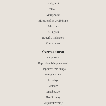
Vad gör vi
Filmer
Årsrapporter
Biogeografisk uppföljning
Nyhetsbrev
In English
Butterfly Indicators
Kontakta oss
Övervakningen
Rapportera
Rapportera från punktlokal
Rapportera från slinga
Hur gör man?
Broschyr
Metoder
Snabbguide
Handledning
Miljöbeskrivning