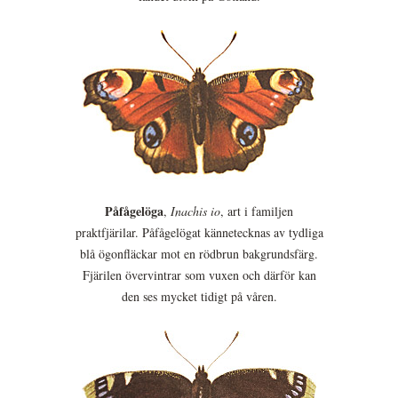
Påfågelöga
,
Inachis io
, art i familjen
praktfjärilar. Påfågelögat kännetecknas av tydliga
blå ögonfläckar mot en rödbrun bakgrundsfärg.
Fjärilen övervintrar som vuxen och därför kan
den ses mycket tidigt på våren.