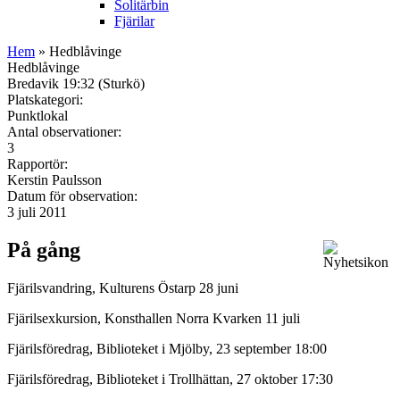
Solitärbin
Fjärilar
Hem
» Hedblåvinge
Hedblåvinge
Bredavik 19:32 (Sturkö)
Platskategori:
Punktlokal
Antal observationer:
3
Rapportör:
Kerstin Paulsson
Datum för observation:
3 juli 2011
På gång
Fjärilsvandring, Kulturens Östarp 28 juni
Fjärilsexkursion, Konsthallen Norra Kvarken 11 juli
Fjärilsföredrag, Biblioteket i Mjölby, 23 september 18:00
Fjärilsföredrag, Biblioteket i Trollhättan, 27 oktober 17:30