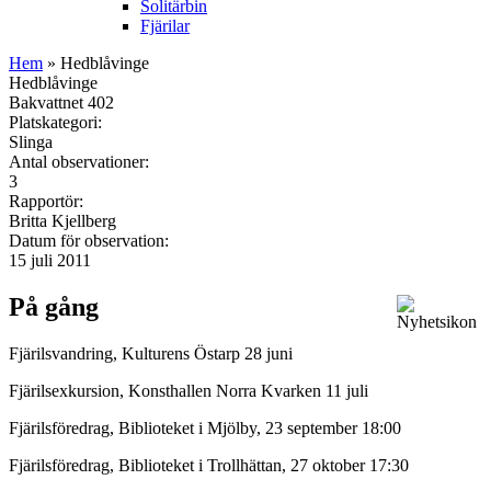
Solitärbin
Fjärilar
Hem
» Hedblåvinge
Hedblåvinge
Bakvattnet 402
Platskategori:
Slinga
Antal observationer:
3
Rapportör:
Britta Kjellberg
Datum för observation:
15 juli 2011
På gång
Fjärilsvandring, Kulturens Östarp 28 juni
Fjärilsexkursion, Konsthallen Norra Kvarken 11 juli
Fjärilsföredrag, Biblioteket i Mjölby, 23 september 18:00
Fjärilsföredrag, Biblioteket i Trollhättan, 27 oktober 17:30