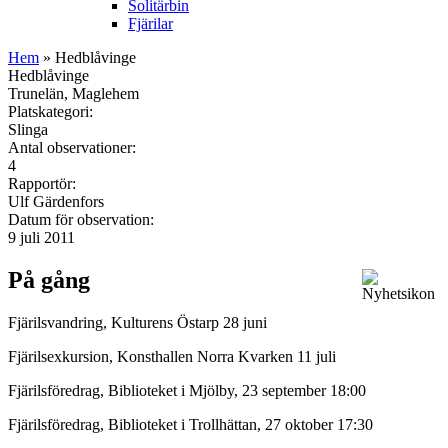
Solitärbin
Fjärilar
Hem
» Hedblåvinge
Hedblåvinge
Trunelän, Maglehem
Platskategori:
Slinga
Antal observationer:
4
Rapportör:
Ulf Gärdenfors
Datum för observation:
9 juli 2011
På gång
Fjärilsvandring, Kulturens Östarp 28 juni
Fjärilsexkursion, Konsthallen Norra Kvarken 11 juli
Fjärilsföredrag, Biblioteket i Mjölby, 23 september 18:00
Fjärilsföredrag, Biblioteket i Trollhättan, 27 oktober 17:30