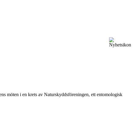
vårens möten i en krets av Naturskyddsföreningen, ett entomologisk