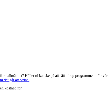
järilar i allmänhet? Håller ni kanske på att sätta ihop programmet inför 
om det går att ordna.
en kostnad för.