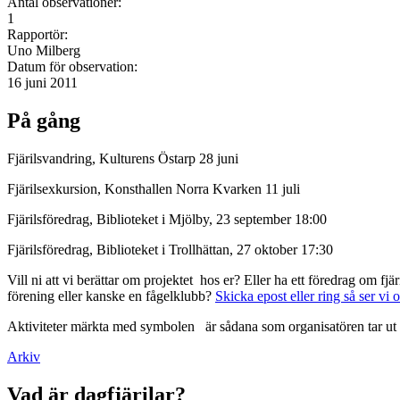
Antal observationer:
1
Rapportör:
Uno Milberg
Datum för observation:
16 juni 2011
På gång
Fjärilsvandring, Kulturens Östarp 28 juni
Fjärilsexkursion, Konsthallen Norra Kvarken 11 juli
Fjärilsföredrag, Biblioteket i Mjölby, 23 september 18:00
Fjärilsföredrag, Biblioteket i Trollhättan, 27 oktober 17:30
Vill ni att vi berättar om projektet hos er? Eller ha ett föredrag om f
förening eller kanske en fågelklubb?
Skicka epost eller ring så ser vi 
Aktiviteter märkta med symbolen
är sådana som organisatören tar ut 
Arkiv
Vad är dagfjärilar?