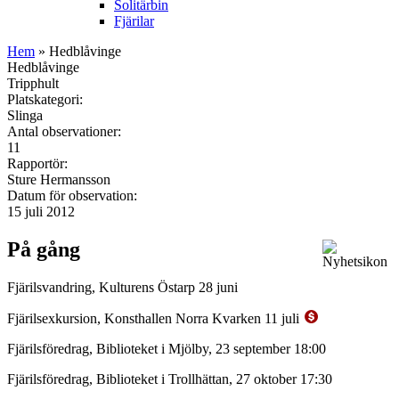
Solitärbin
Fjärilar
Hem
» Hedblåvinge
Hedblåvinge
Tripphult
Platskategori:
Slinga
Antal observationer:
11
Rapportör:
Sture Hermansson
Datum för observation:
15 juli 2012
På gång
Fjärilsvandring, Kulturens Östarp 28 juni
Fjärilsexkursion, Konsthallen Norra Kvarken 11 juli
Fjärilsföredrag, Biblioteket i Mjölby, 23 september 18:00
Fjärilsföredrag, Biblioteket i Trollhättan, 27 oktober 17:30