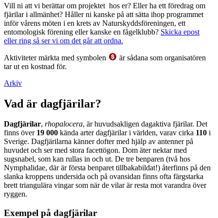
Vill ni att vi berättar om projektet hos er? Eller ha ett föredrag om
fjärilar i allmänhet? Håller ni kanske på att sätta ihop programmet
inför vårens möten i en krets av Naturskyddsföreningen, ett
entomologisk förening eller kanske en fågelklubb?
Skicka epost
eller ring så ser vi om det går att ordna.
Aktiviteter märkta med symbolen
är sådana som organisatören
tar ut en kostnad för.
Arkiv
Vad är dagfjärilar?
Dagfjärilar
,
rhopalocera
, är huvudsakligen dagaktiva fjärilar. Det
finns över
19 000
kända arter dagfjärilar i världen, varav cirka
110
i
Sverige. Dagfjärilarna känner dofter med hjälp av antenner på
huvudet och ser med stora facettögon. Dom äter nektar med
sugsnabel, som kan rullas in och ut. De tre benparen (två hos
Nymphalidae, där är första benparet tillbakabildat!) återfinns på den
slanka kroppens undersida och på ovansidan finns ofta färgstarka
brett triangulära vingar som när de vilar är resta mot varandra över
ryggen.
Exempel på dagfjärilar