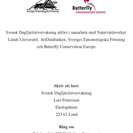
Svensk Dagfjärilsövervakning utförs i samarbete med Naturvårdsverket,
Lunds Universitet, ArtDatabanken, Sveriges Entomologiska Förening
och Butterfly Conservation Europe.
Skriv ett brev
Svensk Dagfjärilsövervakning
Lars Pettersson
Ekologihuset
223 62 Lund
Ring oss