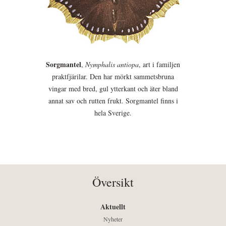
Sorgmantel
,
Nymphalis antiopa
, art i familjen
praktfjärilar. Den har mörkt sammetsbruna
vingar med bred, gul ytterkant och äter bland
annat sav och rutten frukt. Sorgmantel finns i
hela Sverige.
Översikt
Aktuellt
Nyheter