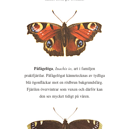
Påfågelöga
,
Inachis io
, art i familjen
praktfjärilar. Påfågelögat kännetecknas av tydliga
blå ögonfläckar mot en rödbrun bakgrundsfärg.
Fjärilen övervintrar som vuxen och därför kan
den ses mycket tidigt på våren.