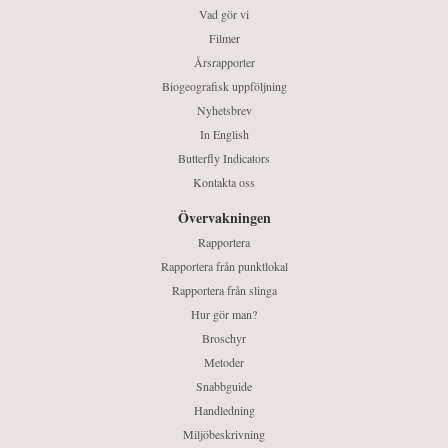
Vad gör vi
Filmer
Årsrapporter
Biogeografisk uppföljning
Nyhetsbrev
In English
Butterfly Indicators
Kontakta oss
Övervakningen
Rapportera
Rapportera från punktlokal
Rapportera från slinga
Hur gör man?
Broschyr
Metoder
Snabbguide
Handledning
Miljöbeskrivning