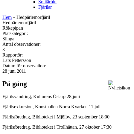
Solitärbin
Fjärilar
Hem
» Hedpärlemorfjäril
Hedpärlemorfjäril
Rökepipan
Platskategori:
Slinga
Antal observationer:
3
Rapportör:
Lars Pettersson
Datum för observation:
28 juni 2011
På gång
Fjärilsvandring, Kulturens Östarp 28 juni
Fjärilsexkursion, Konsthallen Norra Kvarken 11 juli
Fjärilsföredrag, Biblioteket i Mjölby, 23 september 18:00
Fjärilsföredrag, Biblioteket i Trollhättan, 27 oktober 17:30