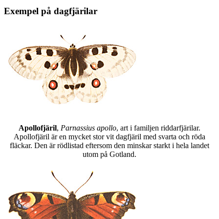
Exempel på dagfjärilar
Apollofjäril
,
Parnassius apollo
, art i familjen riddarfjärilar.
Apollofjäril är en mycket stor vit dagfjäril med svarta och röda
fläckar. Den är rödlistad eftersom den minskar starkt i hela landet
utom på Gotland.