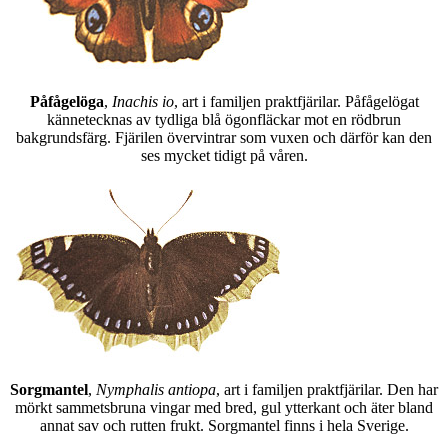
Påfågelöga
,
Inachis io
, art i familjen praktfjärilar. Påfågelögat
kännetecknas av tydliga blå ögonfläckar mot en rödbrun
bakgrundsfärg. Fjärilen övervintrar som vuxen och därför kan den
ses mycket tidigt på våren.
Sorgmantel
,
Nymphalis antiopa
, art i familjen praktfjärilar. Den har
mörkt sammetsbruna vingar med bred, gul ytterkant och äter bland
annat sav och rutten frukt. Sorgmantel finns i hela Sverige.