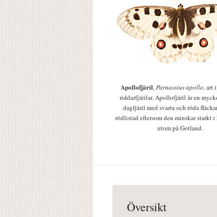
Apollofjäril
,
Parnassius apollo
, art
riddarfjärilar. Apollofjäril är en mycke
dagfjäril med svarta och röda fläcka
rödlistad eftersom den minskar starkt i
utom på Gotland.
Översikt