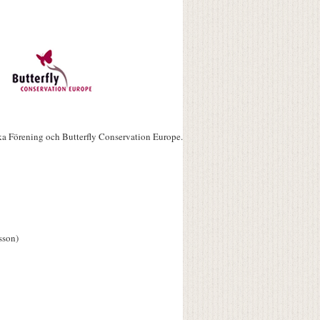
ka Förening och Butterfly Conservation Europe.
sson)