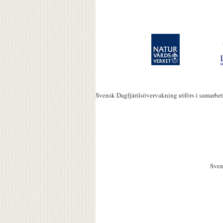
Svensk Dagfjärilsövervakning utförs i samarbe
Sven