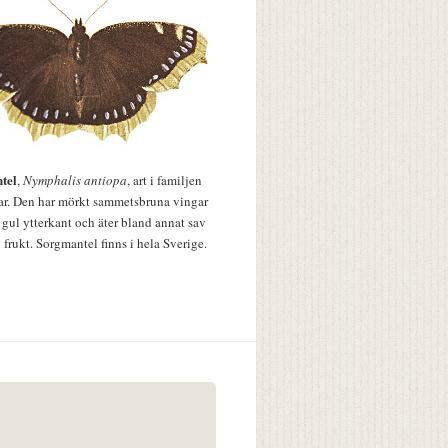
tel
,
Nymphalis antiopa
, art i familjen
lar. Den har mörkt sammetsbruna vingar
 gul ytterkant och äter bland annat sav
 frukt. Sorgmantel finns i hela Sverige.