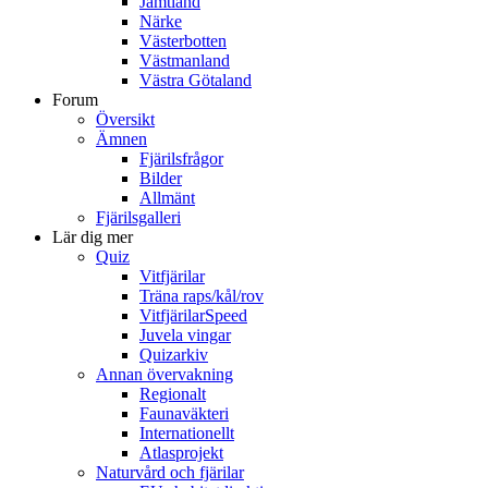
Jämtland
Närke
Västerbotten
Västmanland
Västra Götaland
Forum
Översikt
Ämnen
Fjärilsfrågor
Bilder
Allmänt
Fjärilsgalleri
Lär dig mer
Quiz
Vitfjärilar
Träna raps/kål/rov
VitfjärilarSpeed
Juvela vingar
Quizarkiv
Annan övervakning
Regionalt
Faunaväkteri
Internationellt
Atlasprojekt
Naturvård och fjärilar