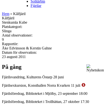
Solitärbin
Fjärilar
Hem
» Kålfjäril
Kålfjäril
Stenkumla Kube
Platskategori:
Slinga
Antal observationer:
9
Rapportör:
Åke Edvinsson & Kerstin Gahne
Datum för observation:
23 augusti 2011
På gång
Fjärilsvandring, Kulturens Östarp 28 juni
Fjärilsexkursion, Konsthallen Norra Kvarken 11 juli
Fjärilsföredrag, Biblioteket i Mjölby, 23 september 18:00
Fjärilsföredrag, Biblioteket i Trollhättan, 27 oktober 17:30