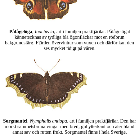
Påfågelöga
,
Inachis io
, art i familjen praktfjärilar. Påfågelögat
kännetecknas av tydliga blå ögonfläckar mot en rödbrun
bakgrundsfärg. Fjärilen övervintrar som vuxen och därför kan den
ses mycket tidigt på våren.
Sorgmantel
,
Nymphalis antiopa
, art i familjen praktfjärilar. Den har
mörkt sammetsbruna vingar med bred, gul ytterkant och äter bland
annat sav och rutten frukt. Sorgmantel finns i hela Sverige.