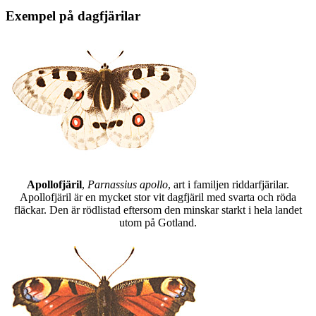
Exempel på dagfjärilar
Apollofjäril
,
Parnassius apollo
, art i familjen riddarfjärilar.
Apollofjäril är en mycket stor vit dagfjäril med svarta och röda
fläckar. Den är rödlistad eftersom den minskar starkt i hela landet
utom på Gotland.