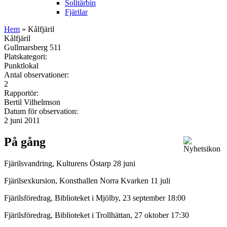
Solitärbin
Fjärilar
Hem
» Kålfjäril
Kålfjäril
Gullmarsberg 511
Platskategori:
Punktlokal
Antal observationer:
2
Rapportör:
Bertil Vilhelmson
Datum för observation:
2 juni 2011
På gång
Fjärilsvandring, Kulturens Östarp 28 juni
Fjärilsexkursion, Konsthallen Norra Kvarken 11 juli
Fjärilsföredrag, Biblioteket i Mjölby, 23 september 18:00
Fjärilsföredrag, Biblioteket i Trollhättan, 27 oktober 17:30