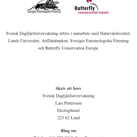
Svensk Dagfjärilsövervakning utförs i samarbete med Naturvårdsverket,
Lunds Universitet, ArtDatabanken, Sveriges Entomologiska Förening
och Butterfly Conservation Europe.
Skriv ett brev
Svensk Dagfjärilsövervakning
Lars Pettersson
Ekologihuset
223 62 Lund
Ring oss