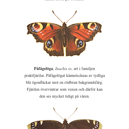
Påfågelöga
,
Inachis io
, art i familjen
praktfjärilar. Påfågelögat kännetecknas av tydliga
blå ögonfläckar mot en rödbrun bakgrundsfärg.
Fjärilen övervintrar som vuxen och därför kan
den ses mycket tidigt på våren.