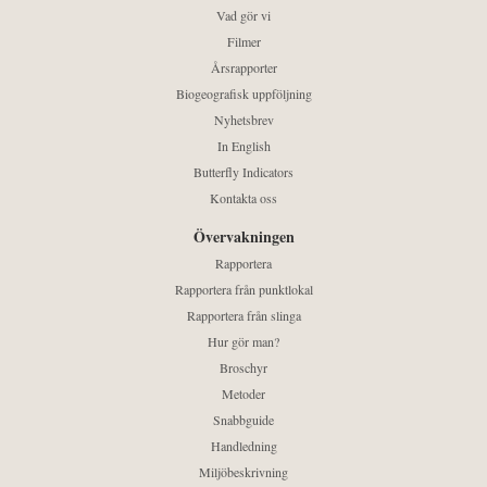
Vad gör vi
Filmer
Årsrapporter
Biogeografisk uppföljning
Nyhetsbrev
In English
Butterfly Indicators
Kontakta oss
Övervakningen
Rapportera
Rapportera från punktlokal
Rapportera från slinga
Hur gör man?
Broschyr
Metoder
Snabbguide
Handledning
Miljöbeskrivning