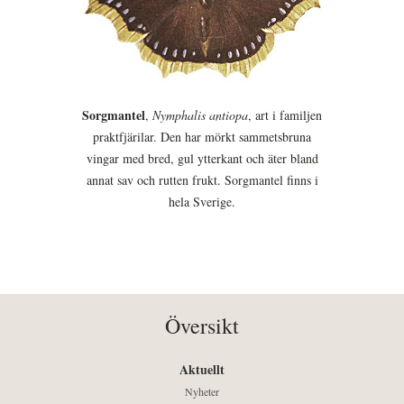
Sorgmantel
,
Nymphalis antiopa
, art i familjen
praktfjärilar. Den har mörkt sammetsbruna
vingar med bred, gul ytterkant och äter bland
annat sav och rutten frukt. Sorgmantel finns i
hela Sverige.
Översikt
Aktuellt
Nyheter