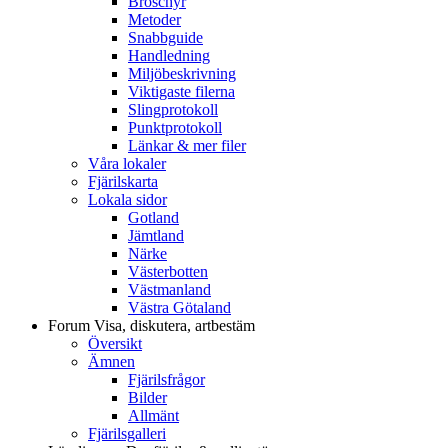
Broschyr
Metoder
Snabbguide
Handledning
Miljöbeskrivning
Viktigaste filerna
Slingprotokoll
Punktprotokoll
Länkar & mer filer
Våra lokaler
Fjärilskarta
Lokala sidor
Gotland
Jämtland
Närke
Västerbotten
Västmanland
Västra Götaland
Forum
Visa, diskutera, artbestäm
Översikt
Ämnen
Fjärilsfrågor
Bilder
Allmänt
Fjärilsgalleri