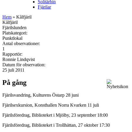
Solitärbin
Fjärilar
Hem
» Kålfjäril
Kålfjäril
Fjärilslunden
Platskategori:
Punktlokal
Antal observationer:
1
Rapportör:
Ronnie Lindqvist
Datum för observation:
25 juli 2011
På gång
Fjärilsvandring, Kulturens Östarp 28 juni
Fjärilsexkursion, Konsthallen Norra Kvarken 11 juli
Fjärilsföredrag, Biblioteket i Mjölby, 23 september 18:00
Fjärilsföredrag, Biblioteket i Trollhättan, 27 oktober 17:30